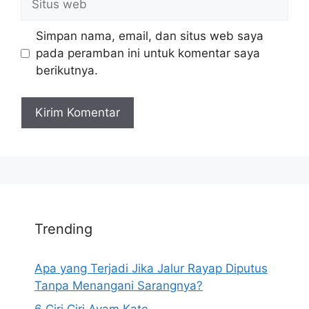
web
Simpan nama, email, dan situs web saya
pada peramban ini untuk komentar saya
berikutnya.
Trending
Apa yang Terjadi Jika Jalur Rayap Diputus
Tanpa Menangani Sarangnya?
6 Ciri Ciri Ayam Kate