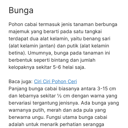
Bunga
Pohon cabai termasuk jenis tanaman berbunga
majemuk yang berarti pada satu tangkai
terdapat dua alat kelamin, yaitu benang sari
(alat kelamin jantan) dan putik (alat kelamin
betina). Umumnya, bunga pada tanaman ini
berbentuk seperti bintang dan jumlah
kelopaknya sekitar 5-6 helai saja.
Baca juga:
Ciri Ciri Pohon Ceri
Panjang bunga cabai biasanya antara 3-15 cm
dan lebarnya sekitar ½ cm dengan warna yang
bervariasi tergantung jenisnya. Ada bunga yang
warnanya putih, merah dan ada pula yang
berwarna ungu. Fungsi utama bunga cabai
adalah untuk menarik perhatian serangga