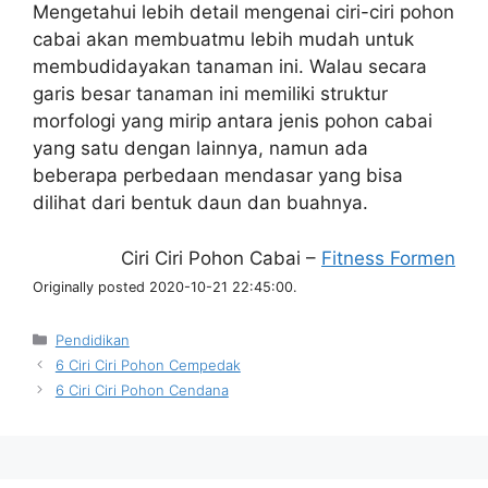
Mengetahui lebih detail mengenai ciri-ciri pohon
cabai akan membuatmu lebih mudah untuk
membudidayakan tanaman ini. Walau secara
garis besar tanaman ini memiliki struktur
morfologi yang mirip antara jenis pohon cabai
yang satu dengan lainnya, namun ada
beberapa perbedaan mendasar yang bisa
dilihat dari bentuk daun dan buahnya.
Ciri Ciri Pohon Cabai –
Fitness Formen
Originally posted 2020-10-21 22:45:00.
Kategori
Pendidikan
6 Ciri Ciri Pohon Cempedak
6 Ciri Ciri Pohon Cendana