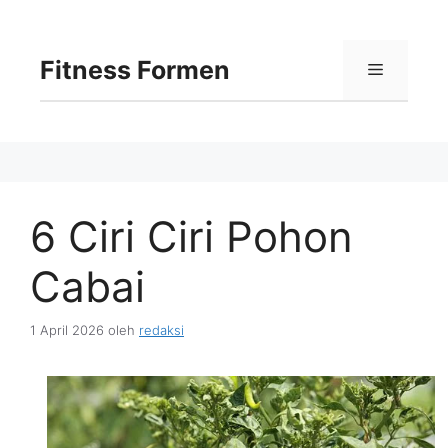
Langsung
ke
isi
Fitness Formen
Menu
6 Ciri Ciri Pohon
Cabai
1 April 2026
oleh
redaksi