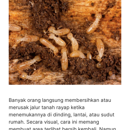
Banyak orang langsung membersihkan atau
merusak jalur tanah rayap ketika
menemukannya di dinding, lantai, atau sudut
rumah. Secara visual, cara ini memang
membuat area terlihat bersih kembali. Namun,