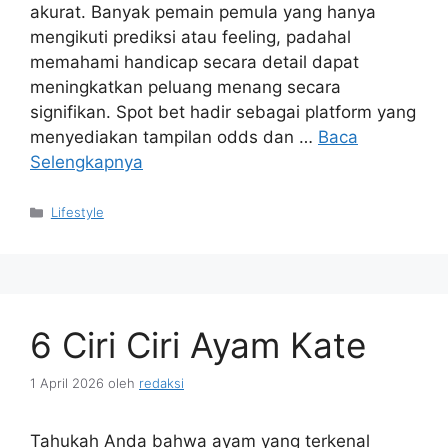
akurat. Banyak pemain pemula yang hanya
mengikuti prediksi atau feeling, padahal
memahami handicap secara detail dapat
meningkatkan peluang menang secara
signifikan. Spot bet hadir sebagai platform yang
menyediakan tampilan odds dan …
Baca
Selengkapnya
Kategori
Lifestyle
6 Ciri Ciri Ayam Kate
1 April 2026
oleh
redaksi
Tahukah Anda bahwa ayam yang terkenal