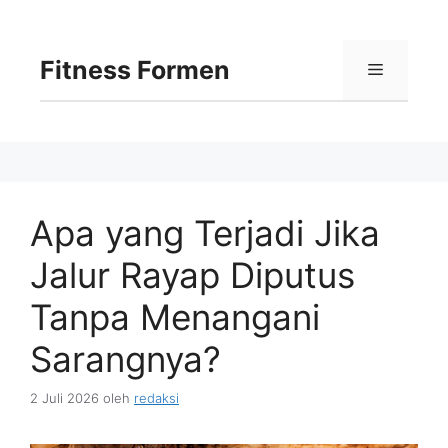
Langsung
ke
isi
Fitness Formen
Menu
Apa yang Terjadi Jika
Jalur Rayap Diputus
Tanpa Menangani
Sarangnya?
2 Juli 2026
oleh
redaksi