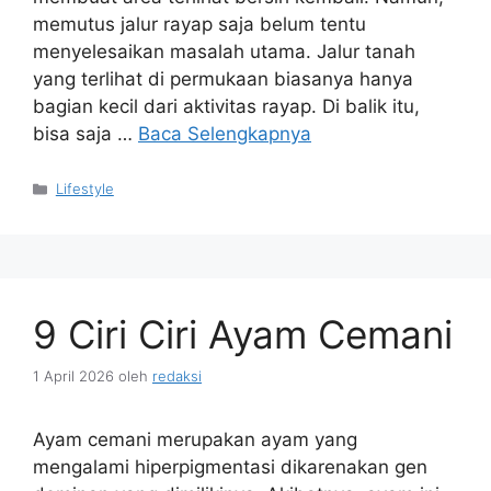
memutus jalur rayap saja belum tentu
menyelesaikan masalah utama. Jalur tanah
yang terlihat di permukaan biasanya hanya
bagian kecil dari aktivitas rayap. Di balik itu,
bisa saja …
Baca Selengkapnya
Kategori
Lifestyle
9 Ciri Ciri Ayam Cemani
1 April 2026
oleh
redaksi
Ayam cemani merupakan ayam yang
mengalami hiperpigmentasi dikarenakan gen