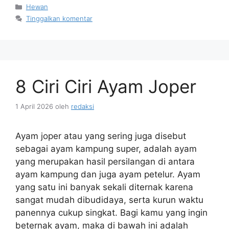
Kategori
Hewan
Tinggalkan komentar
8 Ciri Ciri Ayam Joper
1 April 2026
oleh
redaksi
Ayam joper atau yang sering juga disebut
sebagai ayam kampung super, adalah ayam
yang merupakan hasil persilangan di antara
ayam kampung dan juga ayam petelur. Ayam
yang satu ini banyak sekali diternak karena
sangat mudah dibudidaya, serta kurun waktu
panennya cukup singkat. Bagi kamu yang ingin
beternak ayam, maka di bawah ini adalah