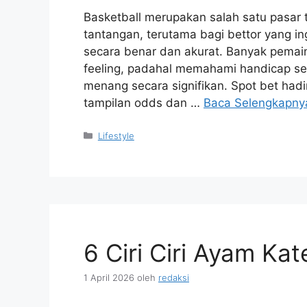
Basketball merupakan salah satu pasar 
tantangan, terutama bagi bettor yang 
secara benar dan akurat. Banyak pemain
feeling, padahal memahami handicap se
menang secara signifikan. Spot bet had
tampilan odds dan …
Baca Selengkapny
Kategori
Lifestyle
6 Ciri Ciri Ayam Kat
1 April 2026
oleh
redaksi