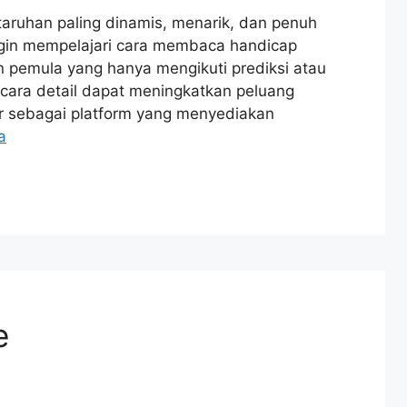
taruhan paling dinamis, menarik, dan penuh
ingin mempelajari cara membaca handicap
 pemula yang hanya mengikuti prediksi atau
cara detail dapat meningkatkan peluang
ir sebagai platform yang menyediakan
a
e