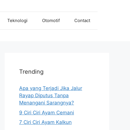
Teknologi
Otomotif
Contact
Trending
Apa yang Terjadi Jika Jalur
Rayap Diputus Tanpa
Menangani Sarangnya?
9 Ciri Ciri Ayam Cemani
7 Ciri Ciri Ayam Kalkun