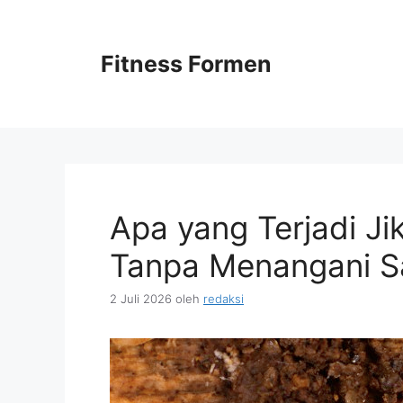
Langsung
ke
isi
Fitness Formen
Apa yang Terjadi Ji
Tanpa Menangani S
2 Juli 2026
oleh
redaksi