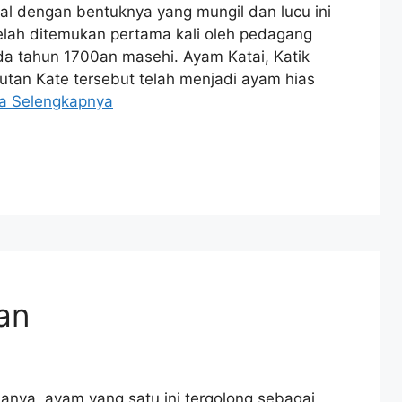
 dengan bentuknya yang mungil dan lucu ini
telah ditemukan pertama kali oleh pedagang
da tahun 1700an masehi. Ayam Katai, Katik
utan Kate tersebut telah menjadi ayam hias
a Selengkapnya
tan
nya, ayam yang satu ini tergolong sebagai