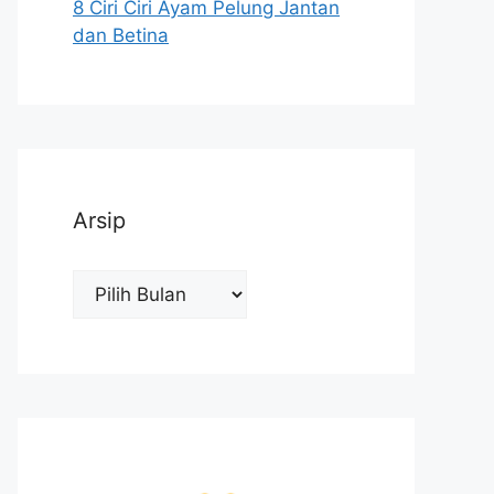
8 Ciri Ciri Ayam Pelung Jantan
dan Betina
Arsip
Arsip