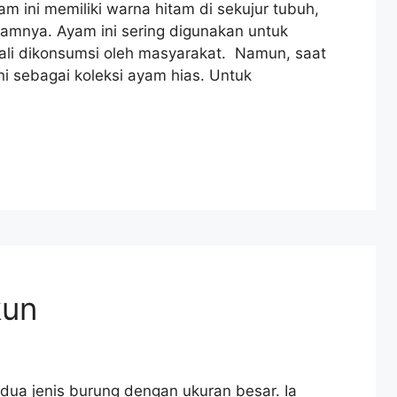
am ini memiliki warna hitam di sekujur tubuh,
lamnya. Ayam ini sering digunakan untuk
sekali dikonsumsi oleh masyarakat. Namun, saat
i sebagai koleksi ayam hias. Untuk
kun
dua jenis burung dengan ukuran besar. Ia