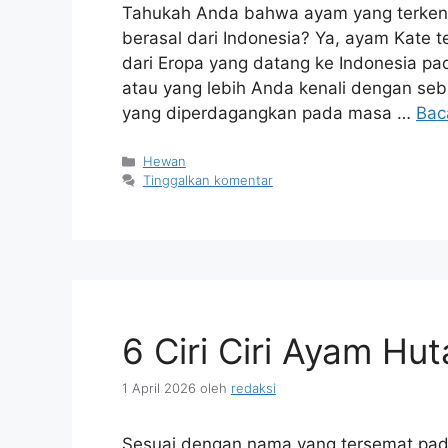
Tahukah Anda bahwa ayam yang terkenal
berasal dari Indonesia? Ya, ayam Kate 
dari Eropa yang datang ke Indonesia pa
atau yang lebih Anda kenali dengan seb
yang diperdagangkan pada masa …
Bac
Kategori
Hewan
Tinggalkan komentar
6 Ciri Ciri Ayam Hu
1 April 2026
oleh
redaksi
Sesuai dengan nama yang tersemat pada