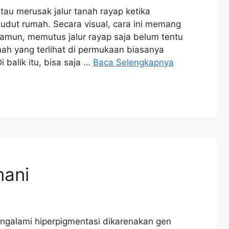
au merusak jalur tanah rayap ketika
sudut rumah. Secara visual, cara ini memang
Namun, memutus jalur rayap saja belum tentu
ah yang terlihat di permukaan biasanya
i balik itu, bisa saja …
Baca Selengkapnya
mani
alami hiperpigmentasi dikarenakan gen