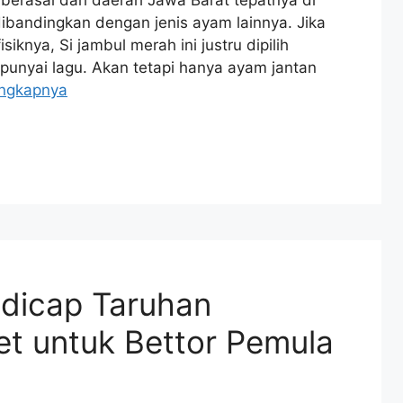
erasal dari daerah Jawa Barat tepatnya di
k dibandingkan dengan jenis ayam lainnya. Jika
siknya, Si jambul merah ini justru dipilih
nyai lagu. Akan tetapi hanya ayam jantan
engkapnya
dicap Taruhan
et untuk Bettor Pemula