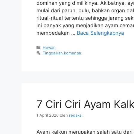
dominan yang dimilikinya. Akibatnya, ay
mulai dari paruh, bulu, bahkan organ da
ritual-ritual tertentu sehingga jarang 
ini banyak yang menjadikan ayam ceman
membedakan …
Baca Selengkapnya
Kategori
Hewan
Tinggalkan komentar
7 Ciri Ciri Ayam Kal
1 April 2026
oleh
redaksi
Ayam kalkun merupakan salah satu dari 