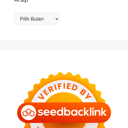
Arsip