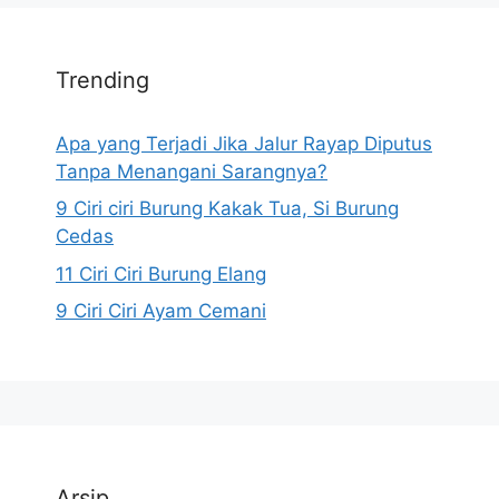
Trending
Apa yang Terjadi Jika Jalur Rayap Diputus
Tanpa Menangani Sarangnya?
9 Ciri ciri Burung Kakak Tua, Si Burung
Cedas
11 Ciri Ciri Burung Elang
9 Ciri Ciri Ayam Cemani
Arsip