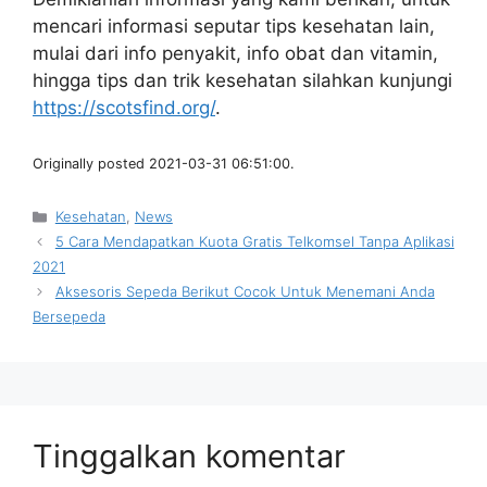
mencari informasi seputar tips kesehatan lain,
mulai dari info penyakit, info obat dan vitamin,
hingga tips dan trik kesehatan silahkan kunjungi
https://scotsfind.org/
.
Originally posted 2021-03-31 06:51:00.
Kategori
Kesehatan
,
News
5 Cara Mendapatkan Kuota Gratis Telkomsel Tanpa Aplikasi
2021
Aksesoris Sepeda Berikut Cocok Untuk Menemani Anda
Bersepeda
Tinggalkan komentar