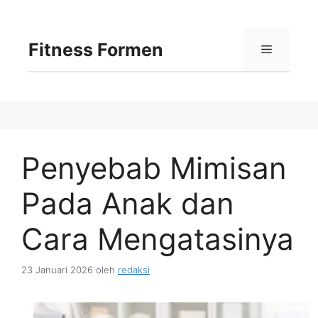
Langsung
ke
isi
Fitness Formen
Menu
Penyebab Mimisan
Pada Anak dan
Cara Mengatasinya
23 Januari 2026
oleh
redaksi