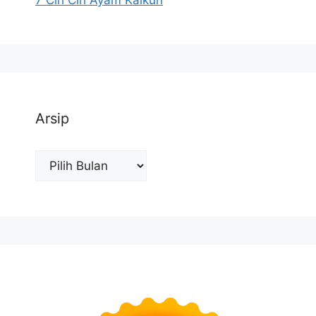
7 Ciri Ciri Ayam Kalkun
Arsip
Arsip