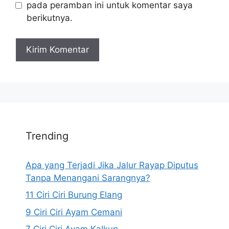
pada peramban ini untuk komentar saya
berikutnya.
Trending
Apa yang Terjadi Jika Jalur Rayap Diputus
Tanpa Menangani Sarangnya?
11 Ciri Ciri Burung Elang
9 Ciri Ciri Ayam Cemani