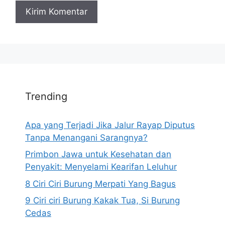
Trending
Apa yang Terjadi Jika Jalur Rayap Diputus
Tanpa Menangani Sarangnya?
Primbon Jawa untuk Kesehatan dan
Penyakit: Menyelami Kearifan Leluhur
8 Ciri Ciri Burung Merpati Yang Bagus
9 Ciri ciri Burung Kakak Tua, Si Burung
Cedas