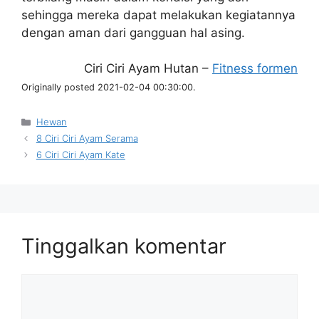
sehingga mereka dapat melakukan kegiatannya
dengan aman dari gangguan hal asing.
Ciri Ciri Ayam Hutan –
Fitness formen
Originally posted 2021-02-04 00:30:00.
Kategori
Hewan
8 Ciri Ciri Ayam Serama
6 Ciri Ciri Ayam Kate
Tinggalkan komentar
Komentar