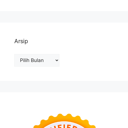
Arsip
Arsip