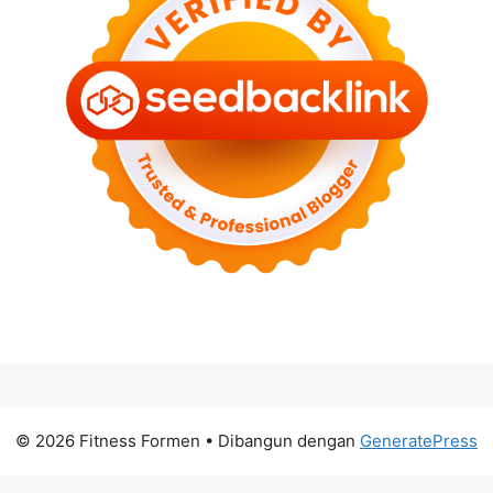
© 2026 Fitness Formen
• Dibangun dengan
GeneratePress