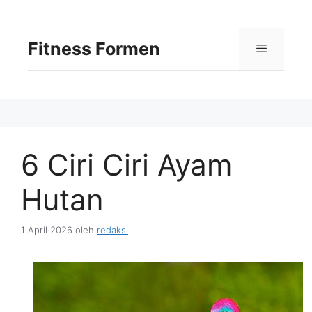
Langsung
ke
isi
Fitness Formen
Menu
6 Ciri Ciri Ayam
Hutan
1 April 2026
oleh
redaksi