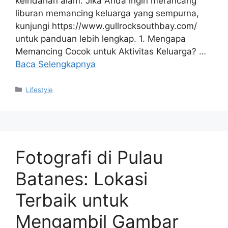
keindahan alam. Jika Anda ingin merancang
liburan memancing keluarga yang sempurna,
kunjungi https://www.gullrocksouthbay.com/
untuk panduan lebih lengkap. 1. Mengapa
Memancing Cocok untuk Aktivitas Keluarga? …
Baca Selengkapnya
Kategori
Lifestyle
Fotografi di Pulau
Batanes: Lokasi
Terbaik untuk
Mengambil Gambar