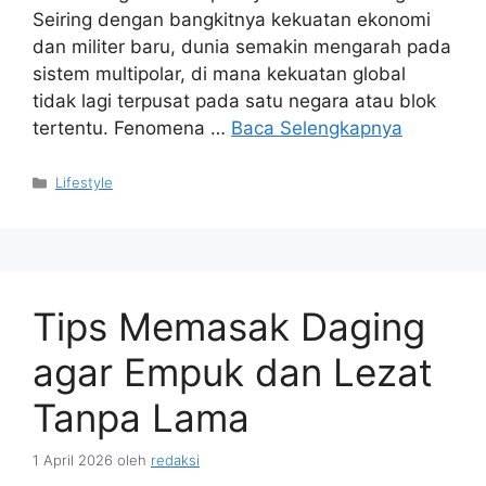
Seiring dengan bangkitnya kekuatan ekonomi
dan militer baru, dunia semakin mengarah pada
sistem multipolar, di mana kekuatan global
tidak lagi terpusat pada satu negara atau blok
tertentu. Fenomena …
Baca Selengkapnya
Kategori
Lifestyle
Tips Memasak Daging
agar Empuk dan Lezat
Tanpa Lama
1 April 2026
oleh
redaksi