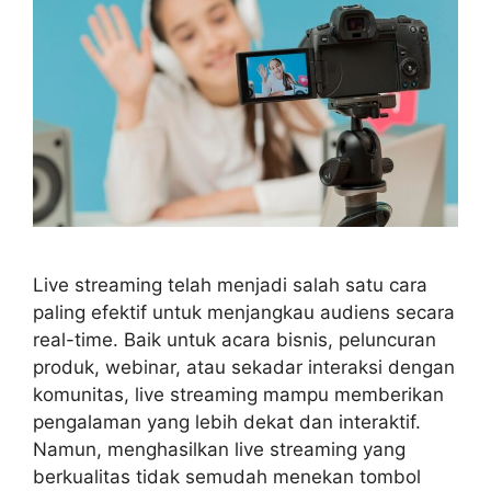
Live streaming telah menjadi salah satu cara
paling efektif untuk menjangkau audiens secara
real-time. Baik untuk acara bisnis, peluncuran
produk, webinar, atau sekadar interaksi dengan
komunitas, live streaming mampu memberikan
pengalaman yang lebih dekat dan interaktif.
Namun, menghasilkan live streaming yang
berkualitas tidak semudah menekan tombol