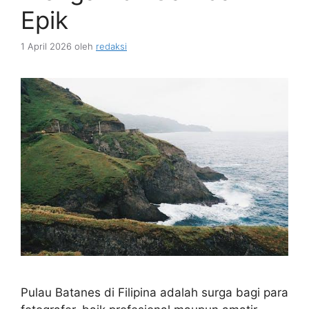
Epik
1 April 2026
oleh
redaksi
Pulau Batanes di Filipina adalah surga bagi para