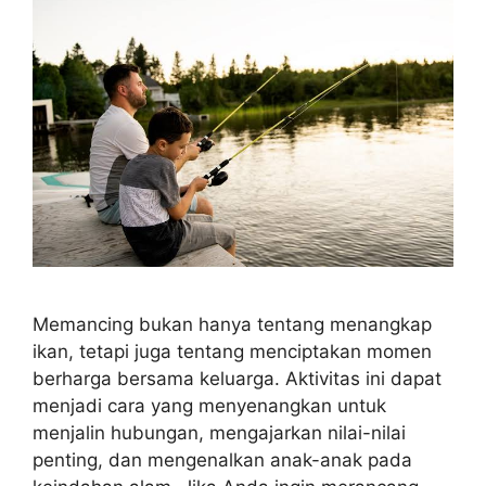
Memancing bukan hanya tentang menangkap
ikan, tetapi juga tentang menciptakan momen
berharga bersama keluarga. Aktivitas ini dapat
menjadi cara yang menyenangkan untuk
menjalin hubungan, mengajarkan nilai-nilai
penting, dan mengenalkan anak-anak pada