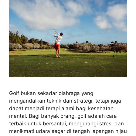
Golf bukan sekadar olahraga yang
mengandalkan teknik dan strategi, tetapi juga
dapat menjadi terapi alami bagi kesehatan
mental. Bagi banyak orang, golf adalah cara
terbaik untuk bersantai, mengurangi stres, dan
menikmati udara segar di tengah lapangan hijau