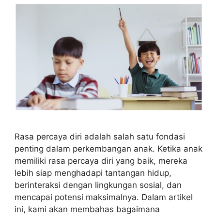
Rasa percaya diri adalah salah satu fondasi
penting dalam perkembangan anak. Ketika anak
memiliki rasa percaya diri yang baik, mereka
lebih siap menghadapi tantangan hidup,
berinteraksi dengan lingkungan sosial, dan
mencapai potensi maksimalnya. Dalam artikel
ini, kami akan membahas bagaimana