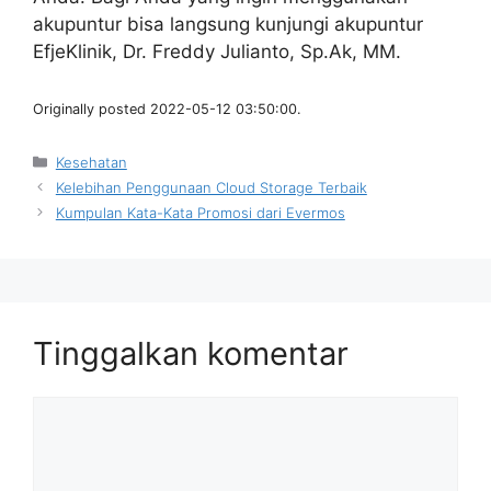
akupuntur bisa langsung kunjungi akupuntur
EfjeKlinik, Dr. Freddy Julianto, Sp.Ak, MM.
Originally posted 2022-05-12 03:50:00.
Kategori
Kesehatan
Kelebihan Penggunaan Cloud Storage Terbaik
Kumpulan Kata-Kata Promosi dari Evermos
Tinggalkan komentar
Komentar