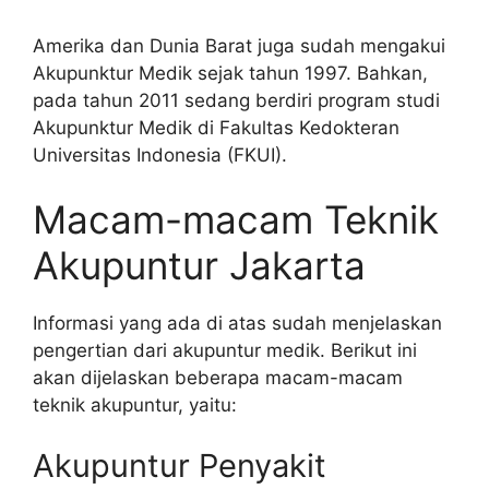
Amerika dan Dunia Barat juga sudah mengakui
Akupunktur Medik sejak tahun 1997. Bahkan,
pada tahun 2011 sedang berdiri program studi
Akupunktur Medik di Fakultas Kedokteran
Universitas Indonesia (FKUI).
Macam-macam Teknik
Akupuntur Jakarta
Informasi yang ada di atas sudah menjelaskan
pengertian dari akupuntur medik. Berikut ini
akan dijelaskan beberapa macam-macam
teknik akupuntur, yaitu:
Akupuntur Penyakit