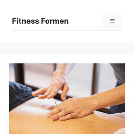
Langsung
ke
isi
Fitness Formen
Menu