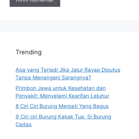
Trending
Apa yang Terjadi Jika Jalur Rayap Diputus
Tanpa Menangani Sarangnya?
Primbon Jawa untuk Kesehatan dan
Penyakit: Menyelami Kearifan Leluhur
8 Ciri Ciri Burung Merpati Yang Bagus
9 Ciri ciri Burung Kakak Tua, Si Burung
Cedas