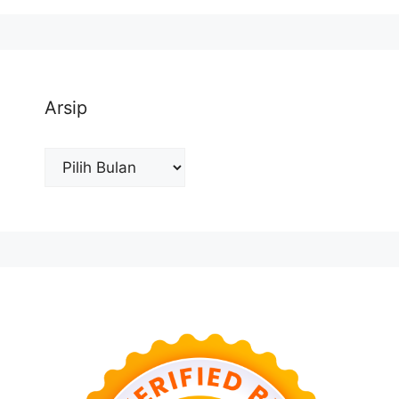
Arsip
Arsip