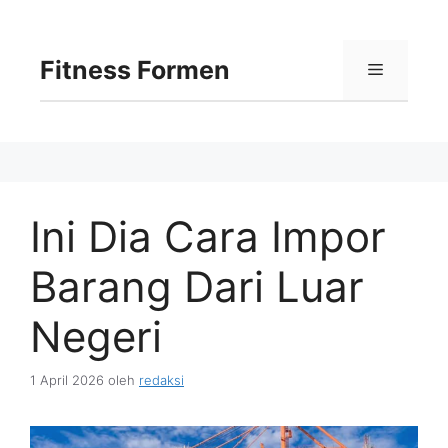
Langsung
ke
isi
Fitness Formen
Menu
Ini Dia Cara Impor
Barang Dari Luar
Negeri
1 April 2026
oleh
redaksi