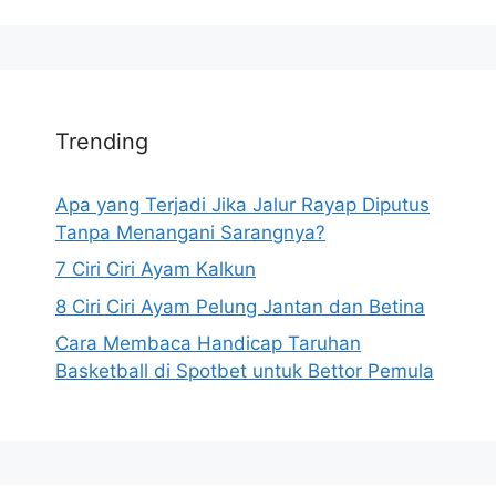
Trending
Apa yang Terjadi Jika Jalur Rayap Diputus
Tanpa Menangani Sarangnya?
7 Ciri Ciri Ayam Kalkun
8 Ciri Ciri Ayam Pelung Jantan dan Betina
Cara Membaca Handicap Taruhan
Basketball di Spotbet untuk Bettor Pemula