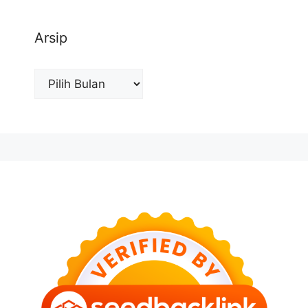
Arsip
Arsip