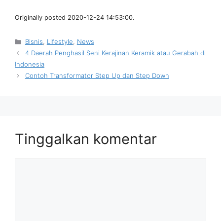
Originally posted 2020-12-24 14:53:00.
Kategori
Bisnis
,
Lifestyle
,
News
4 Daerah Penghasil Seni Kerajinan Keramik atau Gerabah di
Indonesia
Contoh Transformator Step Up dan Step Down
Tinggalkan komentar
Komentar