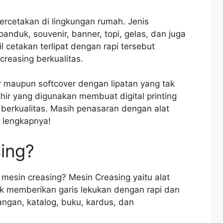
rcetakan di lingkungan rumah. Jenis
anduk, souvenir, banner, topi, gelas, dan juga
l cetakan terlipat dengan rapi tersebut
reasing berkualitas.
 maupun softcover dengan lipatan yang tak
hir yang digunakan membuat digital printing
n berkualitas. Masih penasaran dengan alat
h lengkapnya!
sing?
esin creasing? Mesin Creasing yaitu alat
uk memberikan garis lekukan dengan rapi dan
angan, katalog, buku, kardus, dan