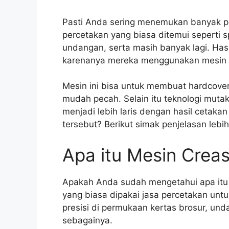
Pasti Anda sering menemukan banyak pe
percetakan yang biasa ditemui seperti sp
undangan, serta masih banyak lagi. Hasi
karenanya mereka menggunakan mesin c
Mesin ini bisa untuk membuat hardcover
mudah pecah. Selain itu teknologi mutak
menjadi lebih laris dengan hasil cetaka
tersebut? Berikut simak penjelasan lebi
Apa itu Mesin Crea
Apakah Anda sudah mengetahui apa itu m
yang biasa dipakai jasa percetakan unt
presisi di permukaan kertas brosur, und
sebagainya.