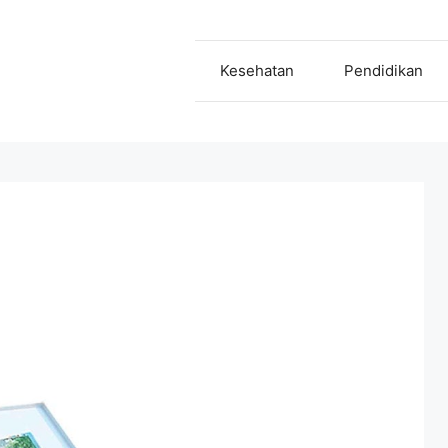
Kesehatan
Pendidikan