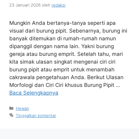
23 Januari 2026
oleh
redaksi
Mungkin Anda bertanya-tanya seperti apa
visual dari burung pipit. Sebenarnya, burung ini
banyak ditemukan di rumah-rumah namun
dipanggil dengan nama lain. Yakni burung
gereja atau burung emprit. Setelah tahu, mari
kita simak ulasan singkat mengenai ciri ciri
burung pipit atau emprit untuk menambah
cakrawala pengetahuan Anda. Berikut Ulasan
Morfologi dan Ciri Ciri khusus Burung Pipit …
Baca Selengkapnya
Kategori
Hewan
Tinggalkan komentar