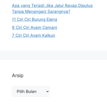
Apa yang Terjadi Jika Jalur Rayap Diputus
Tanpa Menangani Sarangnya?
11 Ciri Ciri Burung Elang
9 Ciri Ciri Ayam Cemani
7 Ciri Ciri Ayam Kalkun
Arsip
Arsip