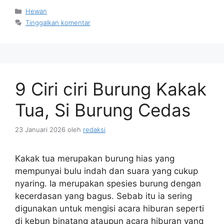
Kategori
Hewan
Tinggalkan komentar
9 Ciri ciri Burung Kakak
Tua, Si Burung Cedas
23 Januari 2026
oleh
redaksi
Kakak tua merupakan burung hias yang
mempunyai bulu indah dan suara yang cukup
nyaring. Ia merupakan spesies burung dengan
kecerdasan yang bagus. Sebab itu ia sering
digunakan untuk mengisi acara hiburan seperti
di kebun binatang ataupun acara hiburan yang