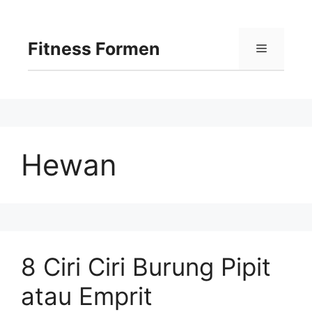
Langsung
ke
isi
Fitness Formen
Menu
Hewan
8 Ciri Ciri Burung Pipit
atau Emprit