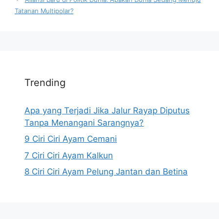
Tatanan Multipolar?
Trending
Apa yang Terjadi Jika Jalur Rayap Diputus
Tanpa Menangani Sarangnya?
9 Ciri Ciri Ayam Cemani
7 Ciri Ciri Ayam Kalkun
8 Ciri Ciri Ayam Pelung Jantan dan Betina