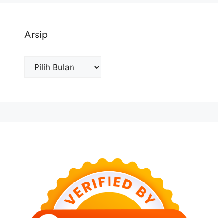
Arsip
Arsip