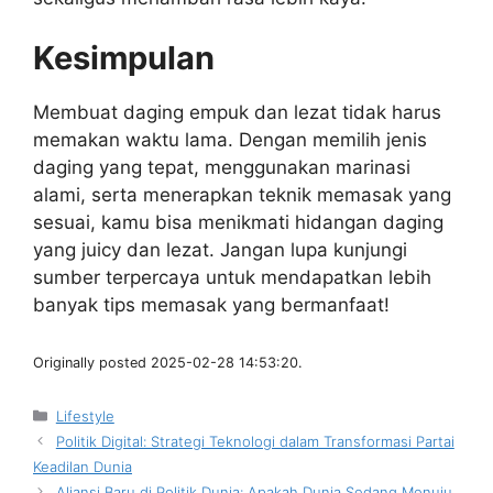
Kesimpulan
Membuat daging empuk dan lezat tidak harus
memakan waktu lama. Dengan memilih jenis
daging yang tepat, menggunakan marinasi
alami, serta menerapkan teknik memasak yang
sesuai, kamu bisa menikmati hidangan daging
yang juicy dan lezat. Jangan lupa kunjungi
sumber terpercaya untuk mendapatkan lebih
banyak tips memasak yang bermanfaat!
Originally posted 2025-02-28 14:53:20.
Kategori
Lifestyle
Politik Digital: Strategi Teknologi dalam Transformasi Partai
Keadilan Dunia
Aliansi Baru di Politik Dunia: Apakah Dunia Sedang Menuju