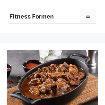
Langsung
ke
isi
Fitness Formen
Menu