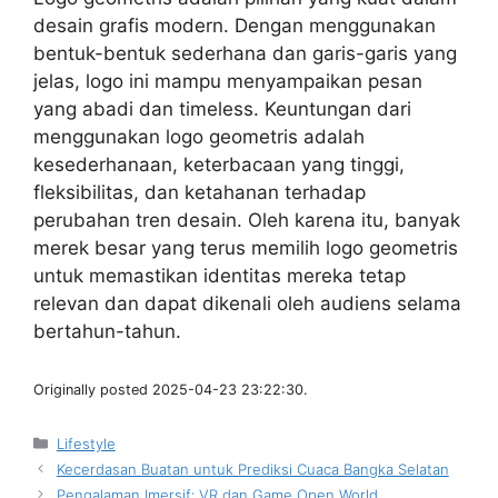
desain grafis modern. Dengan menggunakan
bentuk-bentuk sederhana dan garis-garis yang
jelas, logo ini mampu menyampaikan pesan
yang abadi dan timeless. Keuntungan dari
menggunakan logo geometris adalah
kesederhanaan, keterbacaan yang tinggi,
fleksibilitas, dan ketahanan terhadap
perubahan tren desain. Oleh karena itu, banyak
merek besar yang terus memilih logo geometris
untuk memastikan identitas mereka tetap
relevan dan dapat dikenali oleh audiens selama
bertahun-tahun.
Originally posted 2025-04-23 23:22:30.
Kategori
Lifestyle
Kecerdasan Buatan untuk Prediksi Cuaca Bangka Selatan
Pengalaman Imersif: VR dan Game Open World