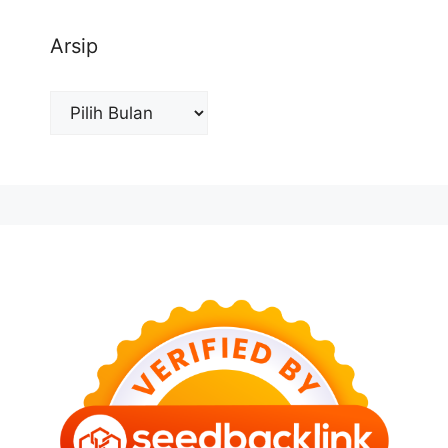
Arsip
Arsip