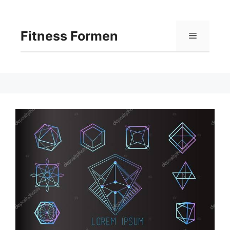
Langsung
ke
isi
Fitness Formen
Menu