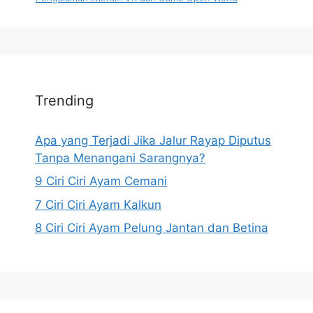
Trending
Apa yang Terjadi Jika Jalur Rayap Diputus
Tanpa Menangani Sarangnya?
9 Ciri Ciri Ayam Cemani
7 Ciri Ciri Ayam Kalkun
8 Ciri Ciri Ayam Pelung Jantan dan Betina